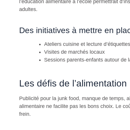
l’éducation alimentaire à l’école permettrait d’i
adultes.
Des initiatives à mettre en pla
Ateliers cuisine et lecture d’étiquette
Visites de marchés locaux
Sessions parents-enfants autour de la
Les défis de l’alimentatio
Publicité pour la junk food, manque de temps, 
alimentaire ne facilite pas les bons choix. Le coû
frein.