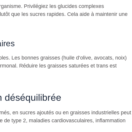
organisme. Privilégiez les glucides complexes
utôt que les sucres rapides. Cela aide à maintenir une
ires
les. Les bonnes graisses (huile d’olive, avocats, noix)
hormonal. Réduire les graisses saturées et trans est
n déséquilibrée
rmés, en sucres ajoutés ou en graisses industrielles peut
e de type 2, maladies cardiovasculaires, inflammation