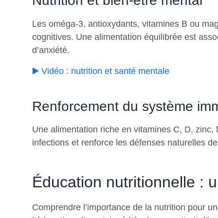
Nutrition et bien-être mental
Les oméga-3, antioxydants, vitamines B ou magn
cognitives. Une alimentation équilibrée est as
d’anxiété.
▶️ Vidéo : nutrition et santé mentale
Renforcement du système imm
Une alimentation riche en vitamines C, D, zinc, 
infections et renforce les défenses naturelles de
Éducation nutritionnelle : 
Comprendre l’importance de la nutrition pour u