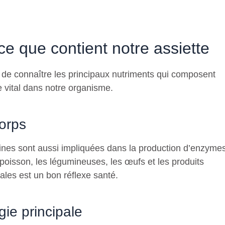
 ce que contient notre assiette
l de connaître les principaux nutriments qui composent
e vital dans notre organisme.
corps
téines sont aussi impliquées dans la production d’enzyme
 poisson, les légumineuses, les œufs et les produits
tales est un bon réflexe santé.
gie principale